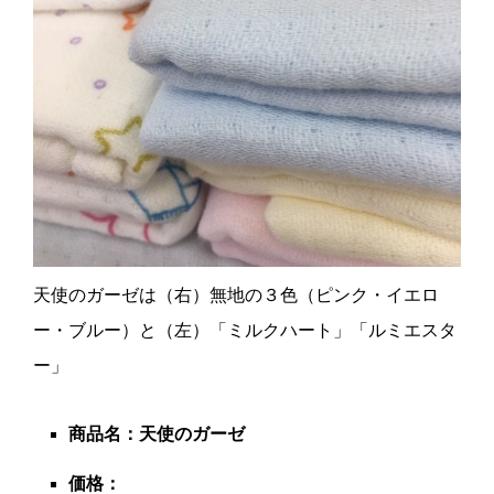
天使のガーゼは（右）無地の３色（ピンク・イエロ
ー・ブルー）と（左）「ミルクハート」「ルミエスタ
ー」
商品名：天使のガーゼ
価格：