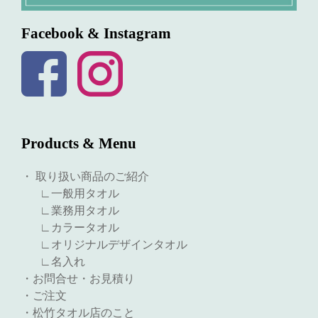
Facebook & Instagram
Products & Menu
・ 取り扱い商品のご紹介
∟一般用タオル
∟業務用タオル
∟カラータオル
∟オリジナルデザインタオル
∟名入れ
・お問合せ・お見積り
・ご注文
・松竹タオル店のこと