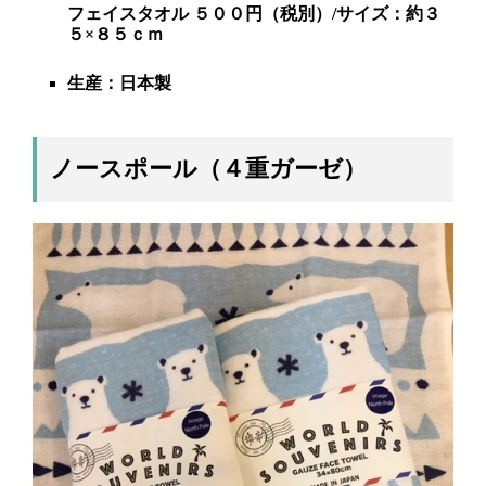
フェイスタオル ５００円（税別）/サイズ：約３
５×８５ｃｍ
生産：日本製
ノースポール（４重ガーゼ）