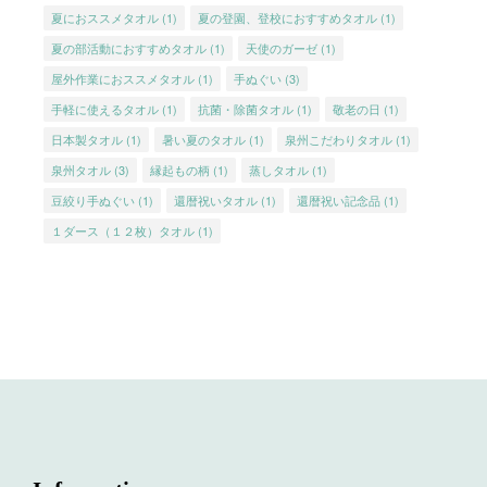
夏におススメタオル
(1)
夏の登園、登校におすすめタオル
(1)
夏の部活動におすすめタオル
(1)
天使のガーゼ
(1)
屋外作業におススメタオル
(1)
手ぬぐい
(3)
手軽に使えるタオル
(1)
抗菌・除菌タオル
(1)
敬老の日
(1)
日本製タオル
(1)
暑い夏のタオル
(1)
泉州こだわりタオル
(1)
泉州タオル
(3)
縁起もの柄
(1)
蒸しタオル
(1)
豆絞り手ぬぐい
(1)
還暦祝いタオル
(1)
還暦祝い記念品
(1)
１ダース（１２枚）タオル
(1)