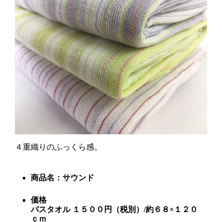
４重織りのふっくら感。
商品名：サウンド
価格
バスタオル １５００円（税別）/約６８×１２０
ｃｍ