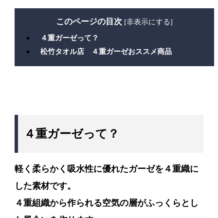
このページの目次
[
非表示にする
]
４重ガーゼって？
松竹タオル店 ４重ガーゼおススメ商品
４重ガーゼって？
軽く柔らかく吸水性に優れたガーゼを４重織に
した素材です。
４重組織から作られる空気の層がふっくらとし