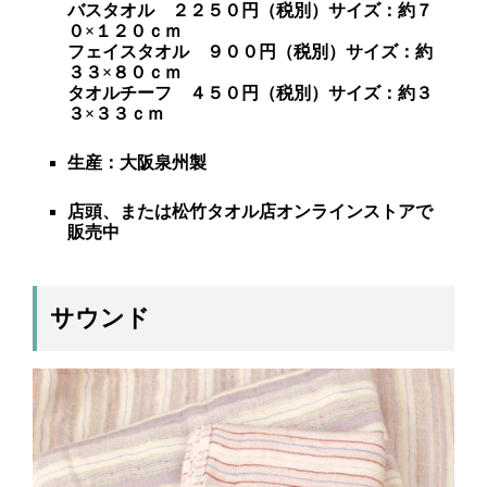
バスタオル ２２５０円（税別）サイズ：約７
０×１２０ｃｍ
フェイスタオル ９００円（税別）サイズ：約
３３×８０ｃｍ
タオルチーフ ４５０円（税別）サイズ：約３
３×３３ｃｍ
生産：大
阪泉州製
店頭、または松竹タオル店オンラインストアで
販売中
サウンド