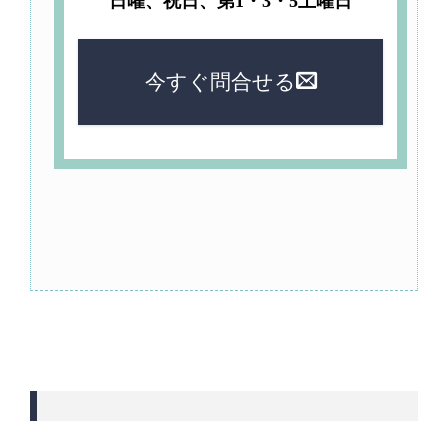
日曜、祝日、第1・3・5土曜日
今すぐ問合せる