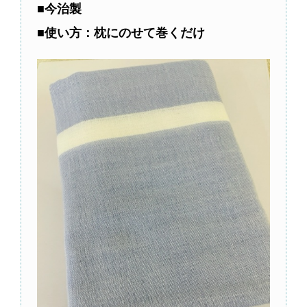
■今治製
■使い方：枕にのせて巻くだけ