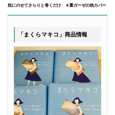
枕にのせてさらりと巻くだけ ４重ガーゼの枕カバー
「まくらマキコ」商品情報