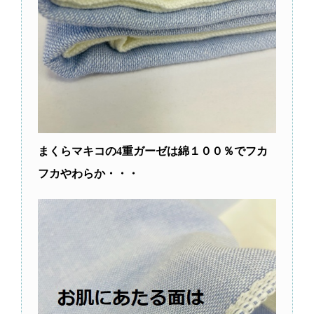
まくらマキコの4重ガーゼは綿１００％でフカ
フカやわらか・・・