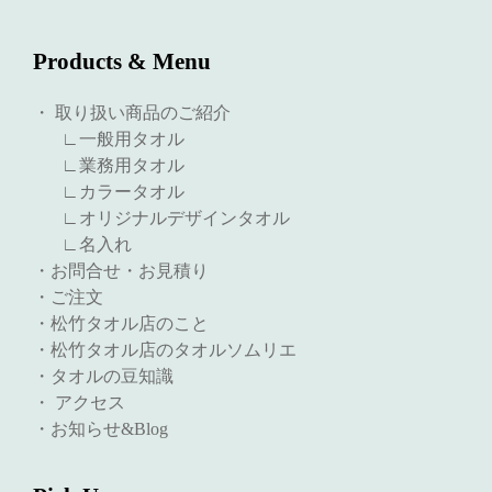
Products & Menu
・ 取り扱い商品のご紹介
∟一般用タオル
∟業務用タオル
∟カラータオル
∟オリジナルデザインタオル
∟名入れ
・お問合せ・お見積り
・ご注文
・松竹タオル店のこと
・松竹タオル店のタオルソムリエ
・タオルの豆知識
・ アクセス
・お知らせ&Blog