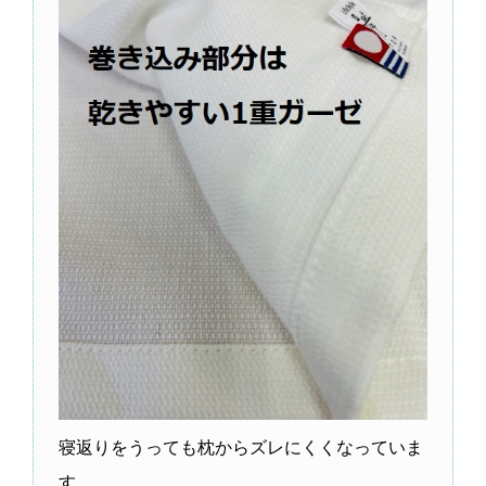
寝返りをうっても枕からズレにくくなっていま
す。