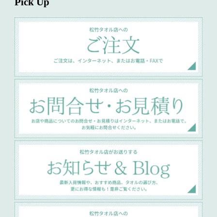
Pick Up