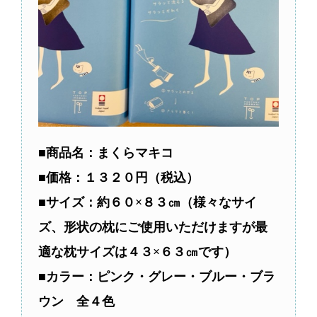
■商品名：まくらマキコ
■価格：１３２０円（税込）
■サイズ：約６０×８３㎝（様々なサイ
ズ、形状の枕にご使用いただけますが最
適な枕サイズは４３×６３㎝です）
■カラー：ピンク・グレー・ブルー・ブラ
ウン 全４色