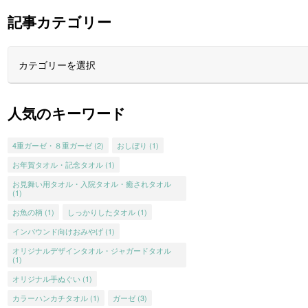
記事カテゴリー
人気のキーワード
4重ガーゼ・８重ガーゼ
(2)
おしぼり
(1)
お年賀タオル・記念タオル
(1)
お見舞い用タオル・入院タオル・癒されタオル
(1)
お魚の柄
(1)
しっかりしたタオル
(1)
インバウンド向けおみやげ
(1)
オリジナルデザインタオル・ジャガードタオル
(1)
オリジナル手ぬぐい
(1)
カラーハンカチタオル
(1)
ガーゼ
(3)