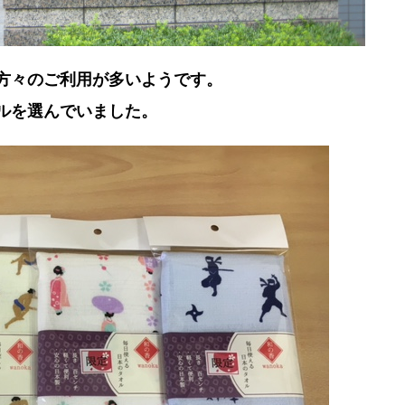
方々のご利用が多いようです。
ルを選んでいました
。