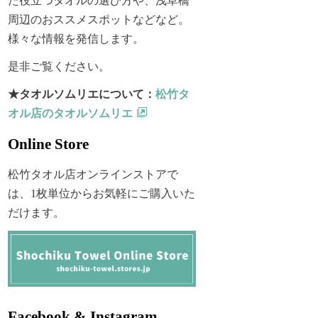
た役立つタオルの選び方や、浅草橋
周辺のおススメスポットなどなど。
様々な情報を発信します。
是非ご覧ください。
★タオルソムリエについて：
松竹タ
オル店のタオルソムリエ
Online Store
松竹タオル店オンラインストアで
は、1枚単位からお気軽にご購入いた
だけます。
Facebook & Instagram