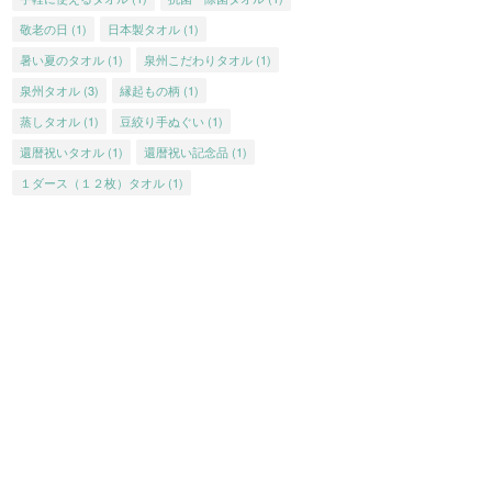
敬老の日
(1)
日本製タオル
(1)
暑い夏のタオル
(1)
泉州こだわりタオル
(1)
泉州タオル
(3)
縁起もの柄
(1)
蒸しタオル
(1)
豆絞り手ぬぐい
(1)
還暦祝いタオル
(1)
還暦祝い記念品
(1)
１ダース（１２枚）タオル
(1)