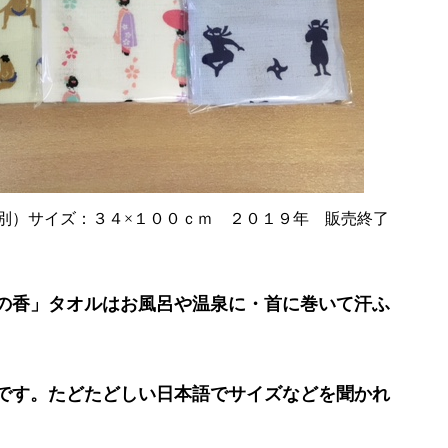
別）サイズ：３４×１００ｃｍ ２０１９年 販売終了
の香」タオルはお風呂や温泉に・首に巻いて汗ふ
です。たどたどしい日本語でサイズなどを聞かれ