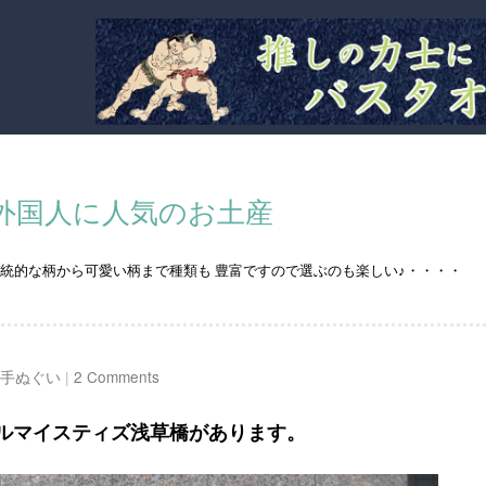
外国人に人気のお土産
統的な柄から可愛い柄まで種類も 豊富ですので選ぶのも楽しい♪・・・・
手ぬぐい
|
2 Comments
ルマイスティズ浅草橋があります。