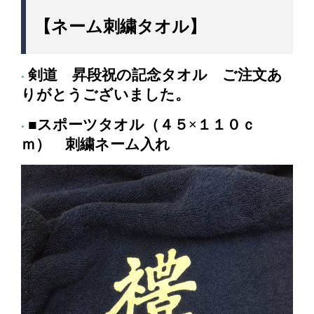
【ネーム刺繍タオル】
剣道 昇段祝の記念タオル ご注文あ
りがとうございました。
■スポーツタオル（４５×１１０ｃ
ｍ）
刺繍ネーム入れ