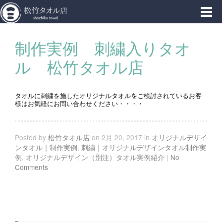
東京浅草橋西口から徒歩１分、松竹タオル店
制作実例 刺繍入りタオ
ル 松竹タオル店
タオルに刺繍を施したオリジナルタオルをご検討されているお客
様はお気軽にお問い合わせください・・・・
Posted by
松竹タオル店
on 2月 20, 2017 in
オリジナルデザイ
ンタオル｜制作実例
,
刺繍｜オリジナルデザインタオル制作実
例
,
オリジナルデザイン（別注）タオル実例紹介
|
No
Comments