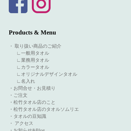
Products & Menu
・ 取り扱い商品のご紹介
∟一般用タオル
∟業務用タオル
∟カラータオル
∟オリジナルデザインタオル
∟名入れ
・お問合せ・お見積り
・ご注文
・松竹タオル店のこと
・松竹タオル店のタオルソムリエ
・タオルの豆知識
・ アクセス
・お知らせ&Blog